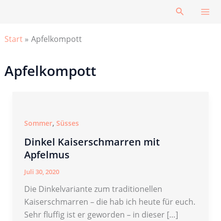
Zum
Suchen
Inhalt
springen
Start
Apfelkompott
Apfelkompott
,
Sommer
Süsses
Dinkel Kaiserschmarren mit
Apfelmus
Juli 30, 2020
Die Dinkelvariante zum traditionellen
Kaiserschmarren – die hab ich heute für euch.
Sehr fluffig ist er geworden – in dieser […]