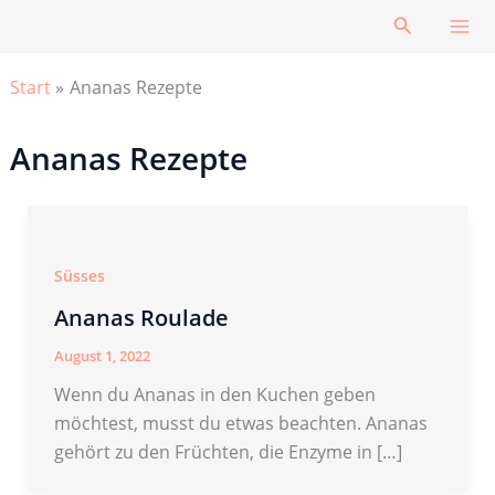
Zum
Suchen
Inhalt
springen
Start
Ananas Rezepte
Ananas Rezepte
Süsses
Ananas Roulade
August 1, 2022
Wenn du Ananas in den Kuchen geben
möchtest, musst du etwas beachten. Ananas
gehört zu den Früchten, die Enzyme in […]