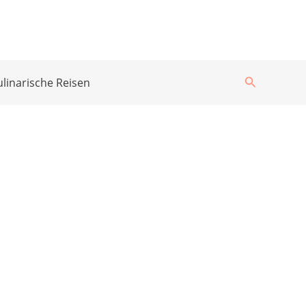
Suchen
ulinarische Reisen