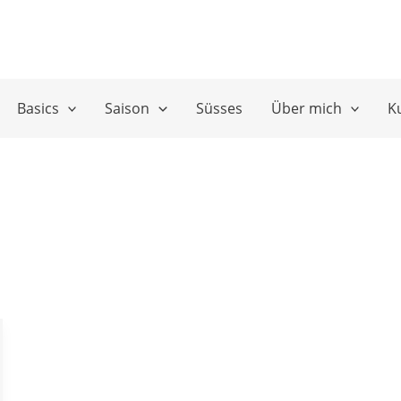
Basics
Saison
Süsses
Über mich
K