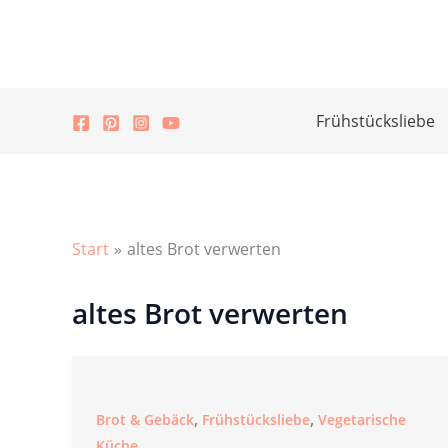
Zum
Inhalt
springen
Frühstücksliebe
Start
altes Brot verwerten
altes Brot verwerten
,
,
Brot & Gebäck
Frühstücksliebe
Vegetarische
Küche