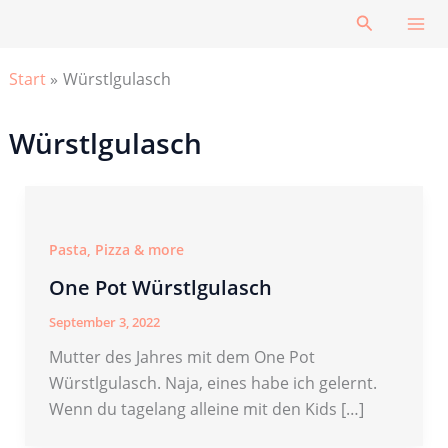
Zum
Suchen
Inhalt
springen
Start
Würstlgulasch
Würstlgulasch
Pasta, Pizza & more
One Pot Würstlgulasch
September 3, 2022
Mutter des Jahres mit dem One Pot
Würstlgulasch. Naja, eines habe ich gelernt.
Wenn du tagelang alleine mit den Kids […]