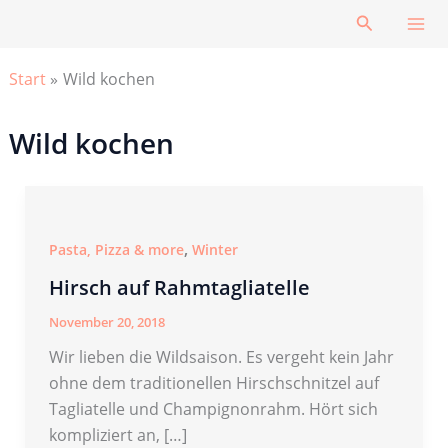
Zum
Suchen
Inhalt
springen
Start
Wild kochen
Wild kochen
,
Pasta, Pizza & more
Winter
Hirsch auf Rahmtagliatelle
November 20, 2018
Wir lieben die Wildsaison. Es vergeht kein Jahr
ohne dem traditionellen Hirschschnitzel auf
Tagliatelle und Champignonrahm. Hört sich
kompliziert an, […]