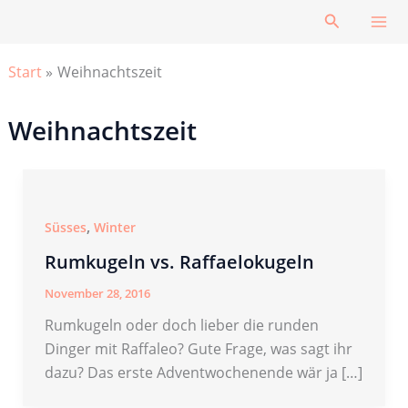
Zum
Suchen
Inhalt
springen
Start
Weihnachtszeit
Weihnachtszeit
,
Süsses
Winter
Rumkugeln vs. Raffaelokugeln
November 28, 2016
Rumkugeln oder doch lieber die runden
Dinger mit Raffaleo? Gute Frage, was sagt ihr
dazu? Das erste Adventwochenende wär ja […]