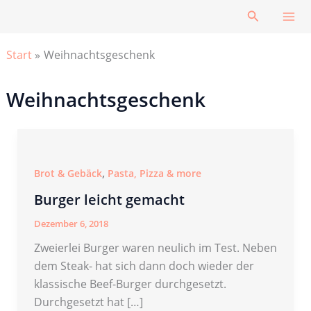
Zum
Suchen
Inhalt
springen
Start
Weihnachtsgeschenk
Weihnachtsgeschenk
,
Brot & Gebäck
Pasta, Pizza & more
Burger leicht gemacht
Dezember 6, 2018
Zweierlei Burger waren neulich im Test. Neben
dem Steak- hat sich dann doch wieder der
klassische Beef-Burger durchgesetzt.
Durchgesetzt hat […]