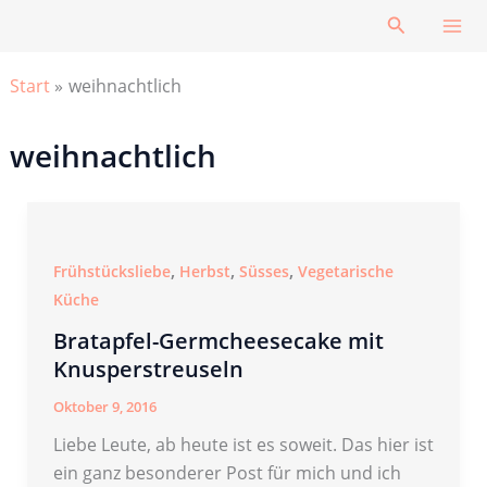
Zum
Suchen
Inhalt
springen
Start
weihnachtlich
weihnachtlich
,
,
,
Frühstücksliebe
Herbst
Süsses
Vegetarische
Küche
Bratapfel-Germcheesecake mit
Knusperstreuseln
Oktober 9, 2016
Liebe Leute, ab heute ist es soweit. Das hier ist
ein ganz besonderer Post für mich und ich