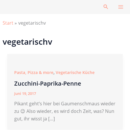
Zum
Suchen
Inhalt
springen
Start
vegetarischv
vegetarischv
,
Pasta, Pizza & more
Vegetarische Küche
Zucchini-Paprika-Penne
Juni 19, 2017
Pikant geht’s hier bei Gaumenschmaus wieder
zu 😉 Also wieder, es wird doch Zeit, was? Nun
gut, ihr wisst ja […]