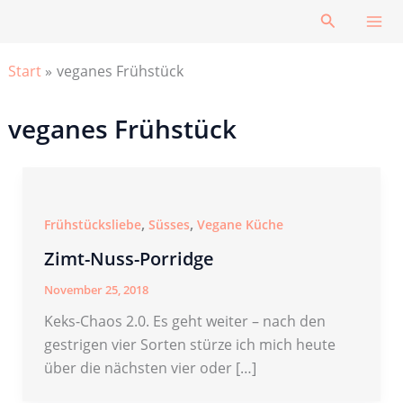
Zum
Suchen
Inhalt
springen
Start
veganes Frühstück
veganes Frühstück
,
,
Frühstücksliebe
Süsses
Vegane Küche
Zimt-Nuss-Porridge
November 25, 2018
Keks-Chaos 2.0. Es geht weiter – nach den
gestrigen vier Sorten stürze ich mich heute
über die nächsten vier oder […]