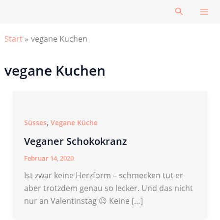
Zum
Suchen
Inhalt
springen
Start
vegane Kuchen
vegane Kuchen
,
Süsses
Vegane Küche
Veganer Schokokranz
Februar 14, 2020
Ist zwar keine Herzform – schmecken tut er
aber trotzdem genau so lecker. Und das nicht
nur an Valentinstag 😉 Keine […]