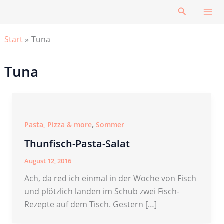
Zum
Suchen
Inhalt
springen
Start
Tuna
Tuna
,
Pasta, Pizza & more
Sommer
Thunfisch-Pasta-Salat
August 12, 2016
Ach, da red ich einmal in der Woche von Fisch
und plötzlich landen im Schub zwei Fisch-
Rezepte auf dem Tisch. Gestern […]