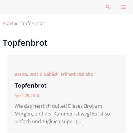
Zum
Suchen
Inhalt
springen
Start
Topfenbrot
Topfenbrot
,
,
Basics
Brot & Gebäck
Frühstücksliebe
Topfenbrot
April 25, 2016
Wie das herrlich duftet! Dieses Brot am
Morgen, und der Kummer ist weg! Es ist so
einfach und zugleich super […]