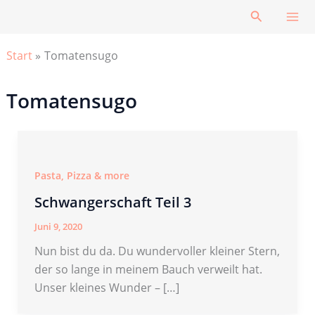
Zum
Suchen
Inhalt
springen
Start
Tomatensugo
Tomatensugo
Pasta, Pizza & more
Schwangerschaft Teil 3
Juni 9, 2020
Nun bist du da. Du wundervoller kleiner Stern,
der so lange in meinem Bauch verweilt hat.
Unser kleines Wunder – […]