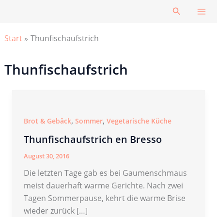
Zum
Suchen
Inhalt
springen
Start
Thunfischaufstrich
Thunfischaufstrich
,
,
Brot & Gebäck
Sommer
Vegetarische Küche
Thunfischaufstrich en Bresso
August 30, 2016
Die letzten Tage gab es bei Gaumenschmaus
meist dauerhaft warme Gerichte. Nach zwei
Tagen Sommerpause, kehrt die warme Brise
wieder zurück […]