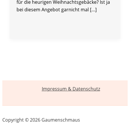
für die heurigen Weihnachtsgebäcke? Ist ja
bei diesem Angebot garnicht mal […]
Impressum & Datenschutz
Copyright © 2026 Gaumenschmaus