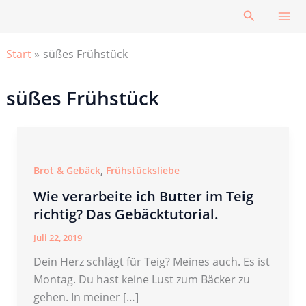
Zum
Suchen
Inhalt
springen
Start
süßes Frühstück
süßes Frühstück
,
Brot & Gebäck
Frühstücksliebe
Wie verarbeite ich Butter im Teig
richtig? Das Gebäcktutorial.
Juli 22, 2019
Dein Herz schlägt für Teig? Meines auch. Es ist
Montag. Du hast keine Lust zum Bäcker zu
gehen. In meiner […]