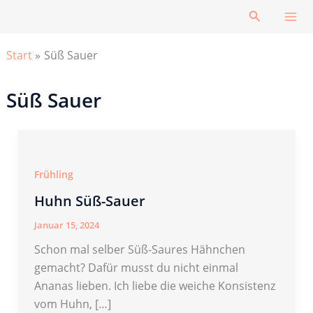
Zum
Suchen
Inhalt
springen
Start
Süß Sauer
Süß Sauer
Frühling
Huhn Süß-Sauer
Januar 15, 2024
Schon mal selber Süß-Saures Hähnchen
gemacht? Dafür musst du nicht einmal
Ananas lieben. Ich liebe die weiche Konsistenz
vom Huhn, […]