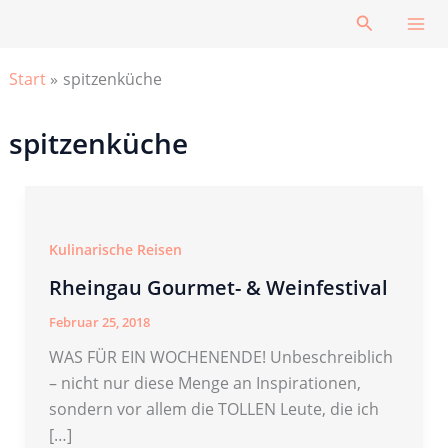
Zum
Suchen
Inhalt
springen
Start
spitzenküche
spitzenküche
Kulinarische Reisen
Rheingau Gourmet- & Weinfestival
Februar 25, 2018
WAS FÜR EIN WOCHENENDE! Unbeschreiblich
– nicht nur diese Menge an Inspirationen,
sondern vor allem die TOLLEN Leute, die ich
[…]