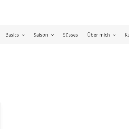
Basics
Saison
Süsses
Über mich
K