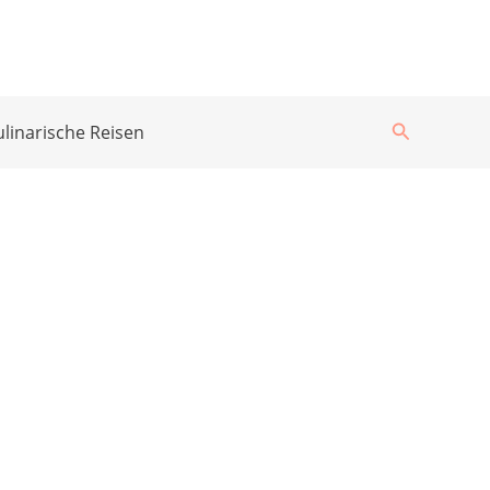
Suchen
ulinarische Reisen