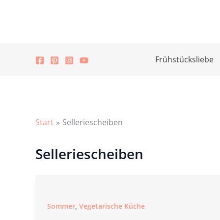
Zum
Inhalt
springen
Frühstücksliebe
Start
Selleriescheiben
Selleriescheiben
,
Sommer
Vegetarische Küche