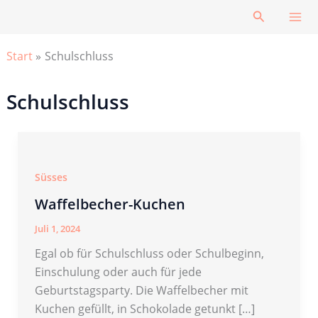
Zum
Suchen
Inhalt
springen
Start
Schulschluss
Schulschluss
Süsses
Waffelbecher-Kuchen
Juli 1, 2024
Egal ob für Schulschluss oder Schulbeginn,
Einschulung oder auch für jede
Geburtstagsparty. Die Waffelbecher mit
Kuchen gefüllt, in Schokolade getunkt […]