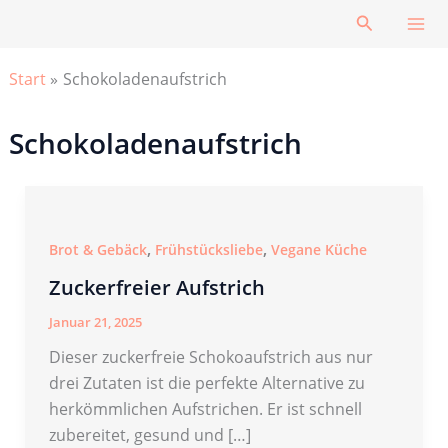
Zum
Suchen
Inhalt
springen
Start
Schokoladenaufstrich
Schokoladenaufstrich
,
,
Brot & Gebäck
Frühstücksliebe
Vegane Küche
Zuckerfreier Aufstrich
Januar 21, 2025
Dieser zuckerfreie Schokoaufstrich aus nur
drei Zutaten ist die perfekte Alternative zu
herkömmlichen Aufstrichen. Er ist schnell
zubereitet, gesund und […]