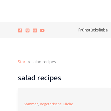
Zum
Inhalt
springen
Frühstücksliebe
Start
salad recipes
salad recipes
,
Sommer
Vegetarische Küche