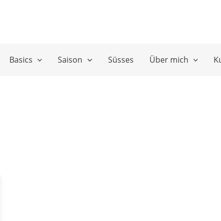
Basics
Saison
Süsses
Über mich
K