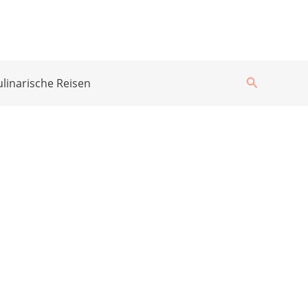
Suchen
ulinarische Reisen