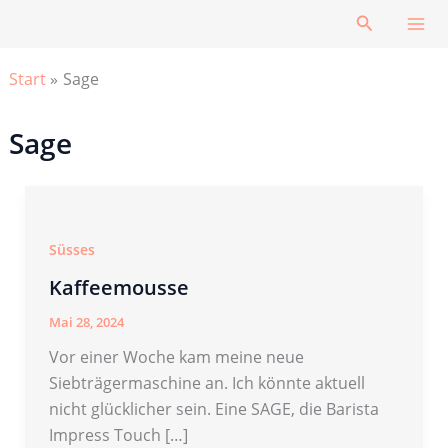
Zum
Suchen
Inhalt
springen
Start
Sage
Sage
Süsses
Kaffeemousse
Mai 28, 2024
Vor einer Woche kam meine neue
Siebträgermaschine an. Ich könnte aktuell
nicht glücklicher sein. Eine SAGE, die Barista
Impress Touch […]