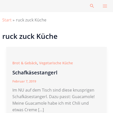
Zum
Suchen
Inhalt
springen
Start
ruck zuck Küche
ruck zuck Küche
,
Brot & Gebäck
Vegetarische Küche
Schafkäsestangerl
Februar 7, 2019
Im NU auf dem Tisch sind diese knusprigen
Schafkäsestangerl. Dazu passt: Guacamole!
Meine Guacamole habe ich mit Chili und
etwas Creme […]