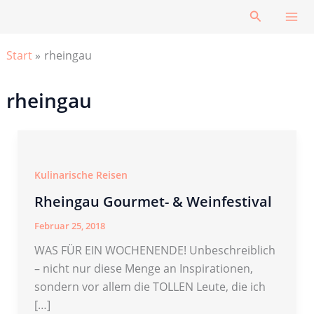
Zum
Suchen
Inhalt
springen
Start
rheingau
rheingau
Kulinarische Reisen
Rheingau Gourmet- & Weinfestival
Februar 25, 2018
WAS FÜR EIN WOCHENENDE! Unbeschreiblich
– nicht nur diese Menge an Inspirationen,
sondern vor allem die TOLLEN Leute, die ich
[…]