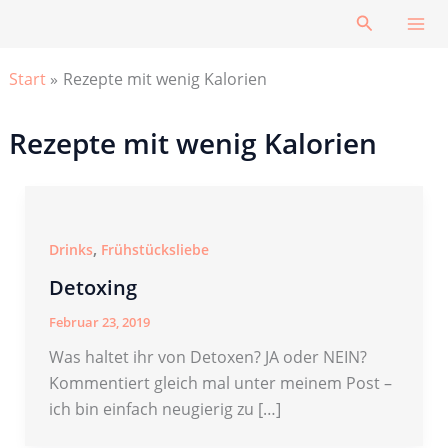
Zum
Suchen
Inhalt
springen
Start
Rezepte mit wenig Kalorien
Rezepte mit wenig Kalorien
,
Drinks
Frühstücksliebe
Detoxing
Februar 23, 2019
Was haltet ihr von Detoxen? JA oder NEIN?
Kommentiert gleich mal unter meinem Post –
ich bin einfach neugierig zu […]