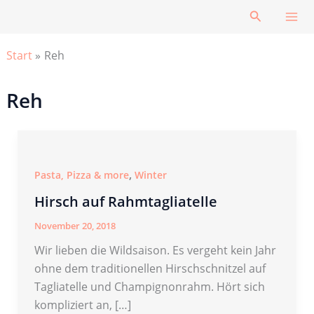
Zum
Suchen
Inhalt
springen
Start
Reh
Reh
,
Pasta, Pizza & more
Winter
Hirsch auf Rahmtagliatelle
November 20, 2018
Wir lieben die Wildsaison. Es vergeht kein Jahr
ohne dem traditionellen Hirschschnitzel auf
Tagliatelle und Champignonrahm. Hört sich
kompliziert an, […]