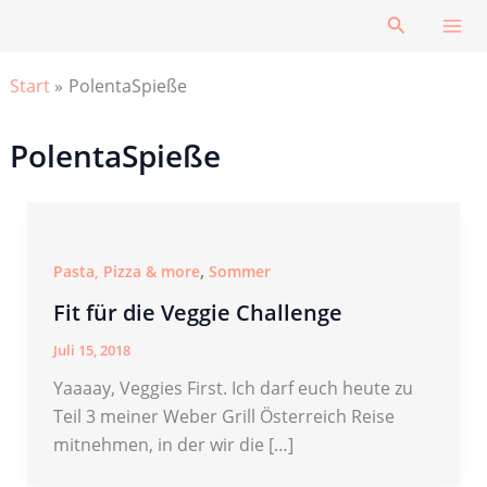
Zum
Suchen
Inhalt
springen
Start
PolentaSpieße
PolentaSpieße
,
Pasta, Pizza & more
Sommer
Fit für die Veggie Challenge
Juli 15, 2018
Yaaaay, Veggies First. Ich darf euch heute zu
Teil 3 meiner Weber Grill Österreich Reise
mitnehmen, in der wir die […]