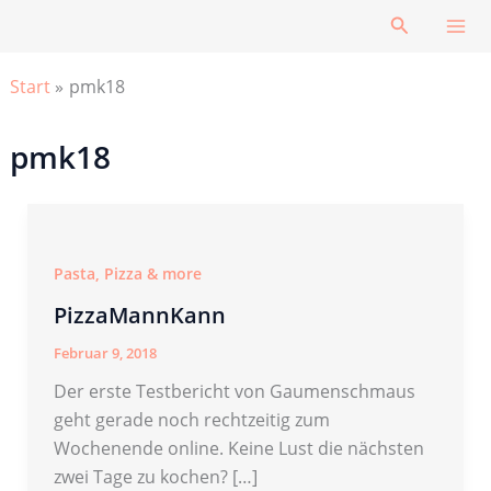
Zum
Suchen
Inhalt
springen
Start
pmk18
pmk18
Pasta, Pizza & more
PizzaMannKann
Februar 9, 2018
Der erste Testbericht von Gaumenschmaus
geht gerade noch rechtzeitig zum
Wochenende online. Keine Lust die nächsten
zwei Tage zu kochen? […]