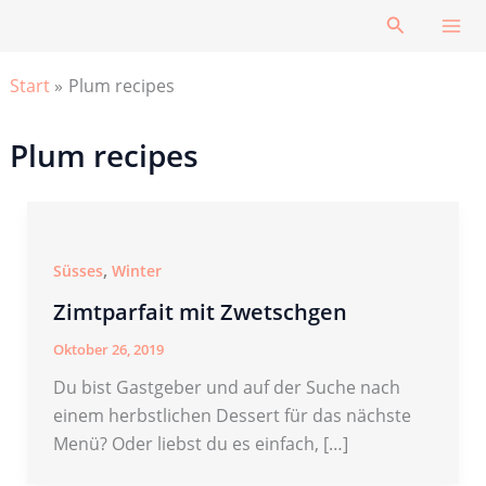
Zum
Suchen
Inhalt
springen
Start
Plum recipes
Plum recipes
,
Süsses
Winter
Zimtparfait mit Zwetschgen
Oktober 26, 2019
Du bist Gastgeber und auf der Suche nach
einem herbstlichen Dessert für das nächste
Menü? Oder liebst du es einfach, […]