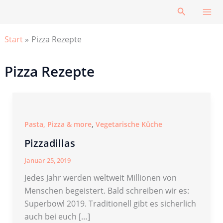
Zum
Suchen
Inhalt
springen
Start
Pizza Rezepte
Pizza Rezepte
,
Pasta, Pizza & more
Vegetarische Küche
Pizzadillas
Januar 25, 2019
Jedes Jahr werden weltweit Millionen von
Menschen begeistert. Bald schreiben wir es:
Superbowl 2019. Traditionell gibt es sicherlich
auch bei euch […]