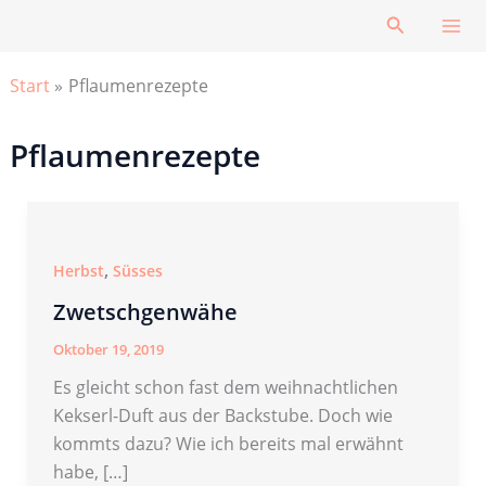
Zum
Suchen
Inhalt
springen
Start
Pflaumenrezepte
Pflaumenrezepte
,
Herbst
Süsses
Zwetschgenwähe
Oktober 19, 2019
Es gleicht schon fast dem weihnachtlichen
Kekserl-Duft aus der Backstube. Doch wie
kommts dazu? Wie ich bereits mal erwähnt
habe, […]