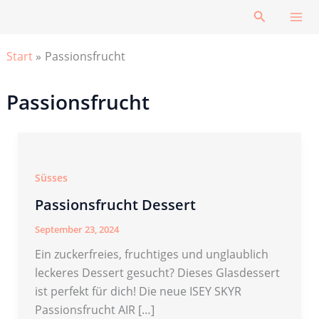
Zum
Suchen
Inhalt
springen
Start
Passionsfrucht
Passionsfrucht
Süsses
Passionsfrucht Dessert
September 23, 2024
Ein zuckerfreies, fruchtiges und unglaublich
leckeres Dessert gesucht? Dieses Glasdessert
ist perfekt für dich! Die neue ISEY SKYR
Passionsfrucht AIR […]