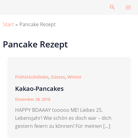
Zum
Suchen
Inhalt
springen
Start
Pancake Rezept
Pancake Rezept
,
,
Frühstücksliebe
Süsses
Winter
Kakao-Pancakes
Dezember 28, 2018
HAPPY BDAAAY tooooo ME! Liebes 25.
Lebensjahr! Wie schön es doch war – dich
gestern feiern zu können! Für meinen […]