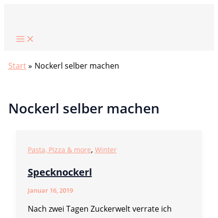
Zum
Suchen
Inhalt
springen
Start
Nockerl selber machen
Nockerl selber machen
,
Pasta, Pizza & more
Winter
Specknockerl
Januar 16, 2019
Nach zwei Tagen Zuckerwelt verrate ich