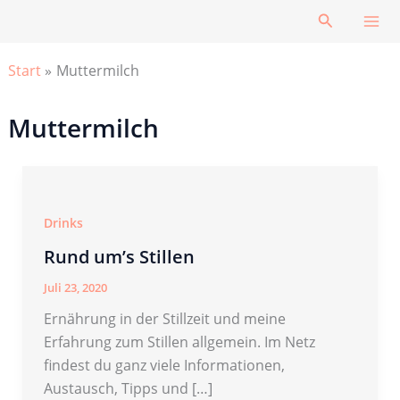
Zum
Suchen
Inhalt
springen
Start
Muttermilch
Muttermilch
Drinks
Rund um’s Stillen
Juli 23, 2020
Ernährung in der Stillzeit und meine
Erfahrung zum Stillen allgemein. Im Netz
findest du ganz viele Informationen,
Austausch, Tipps und […]