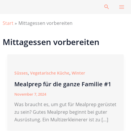
Zum
Suchen
Inhalt
springen
Start
Mittagessen vorbereiten
Mittagessen vorbereiten
,
,
Süsses
Vegetarische Küche
Winter
Mealprep für die ganze Familie #1
November 7, 2024
Was braucht es, um gut für Mealprep gerüstet
zu sein? Gutes Mealprep beginnt bei guter
Ausrüstung. Ein Multizerkleinerer ist zu […]