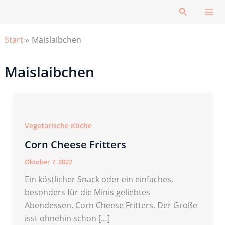
Zum
Suchen
Inhalt
springen
Start
Maislaibchen
Maislaibchen
Vegetarische Küche
Corn Cheese Fritters
Oktober 7, 2022
Ein köstlicher Snack oder ein einfaches,
besonders für die Minis geliebtes
Abendessen. Corn Cheese Fritters. Der Große
isst ohnehin schon […]