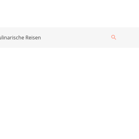
Suchen
ulinarische Reisen