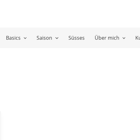
Basics
Saison
Süsses
Über mich
K