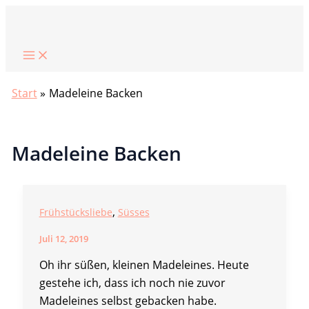
Zum
Suchen
Inhalt
springen
Start
Madeleine Backen
Madeleine Backen
,
Frühstücksliebe
Süsses
Juli 12, 2019
Oh ihr süßen, kleinen Madeleines. Heute
gestehe ich, dass ich noch nie zuvor
Madeleines selbst gebacken habe.