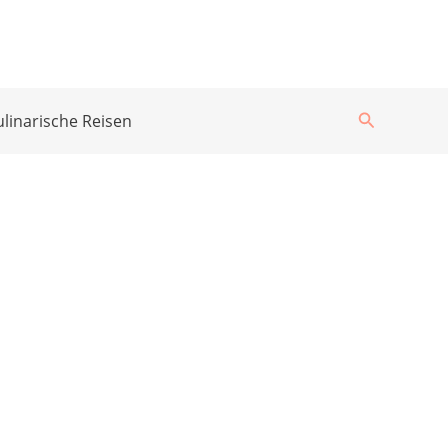
Suchen
ulinarische Reisen