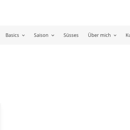
Basics
Saison
Süsses
Über mich
K