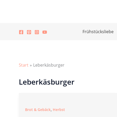
Zum
Inhalt
springen
Frühstücksliebe
Start
Leberkäsburger
Leberkäsburger
,
Brot & Gebäck
Herbst