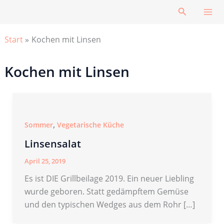
Zum
Suchen
Inhalt
springen
Start
Kochen mit Linsen
Kochen mit Linsen
,
Sommer
Vegetarische Küche
Linsensalat
April 25, 2019
Es ist DIE Grillbeilage 2019. Ein neuer Liebling
wurde geboren. Statt gedämpftem Gemüse
und den typischen Wedges aus dem Rohr […]