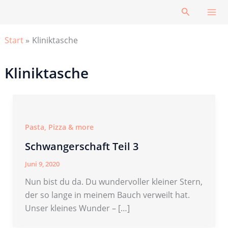
Zum
Suchen
Inhalt
springen
Start
Kliniktasche
Kliniktasche
Pasta, Pizza & more
Schwangerschaft Teil 3
Juni 9, 2020
Nun bist du da. Du wundervoller kleiner Stern,
der so lange in meinem Bauch verweilt hat.
Unser kleines Wunder – […]