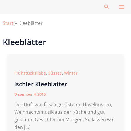
Zum
Suchen
Inhalt
springen
Start
Kleeblätter
Kleeblätter
,
,
Frühstücksliebe
Süsses
Winter
Ischler Kleeblätter
Dezember 4, 2016
Der Duft von frisch gerösteten Haselnüssen,
Weihnachtsmusik aus der Küche und gut
gelaunte Gesichter am Morgen. So lassen wir
den […]