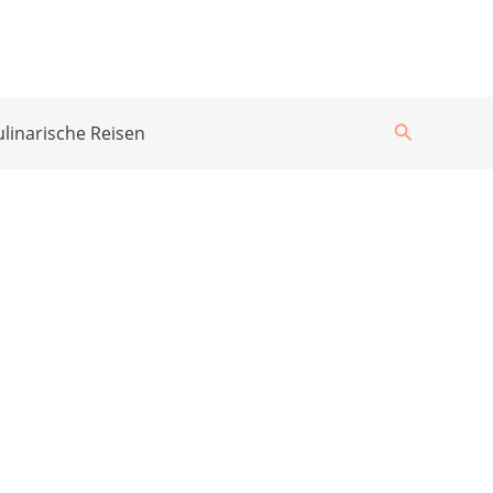
Suchen
ulinarische Reisen