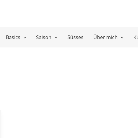
Basics
Saison
Süsses
Über mich
K