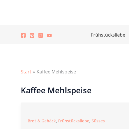
Zum
Inhalt
springen
Frühstücksliebe
Start
Kaffee Mehlspeise
Kaffee Mehlspeise
,
,
Brot & Gebäck
Frühstücksliebe
Süsses