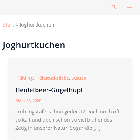
Zum
Suchen
Inhalt
springen
Start
Joghurtkuchen
Joghurtkuchen
,
,
Frühling
Frühstücksliebe
Süsses
Heidelbeer-Gugelhupf
März 28, 2020
Frühlingstafel schon gedeckt? Doch noch oft
so kalt und doch schon so viel blühendes
Zeug in unserer Natur. Sogar die […]