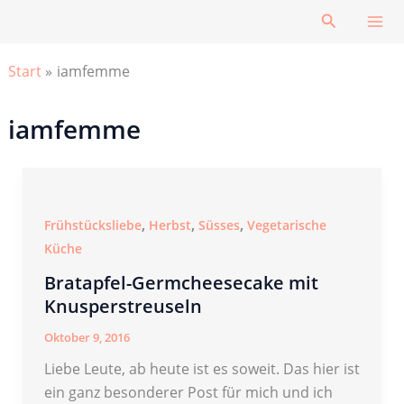
Zum
Suchen
Inhalt
springen
Start
iamfemme
iamfemme
,
,
,
Frühstücksliebe
Herbst
Süsses
Vegetarische
Küche
Bratapfel-Germcheesecake mit
Knusperstreuseln
Oktober 9, 2016
Liebe Leute, ab heute ist es soweit. Das hier ist
ein ganz besonderer Post für mich und ich