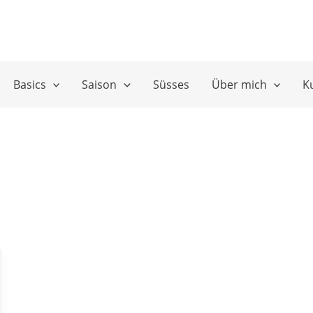
Basics
Saison
Süsses
Über mich
K