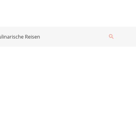
Suchen
ulinarische Reisen