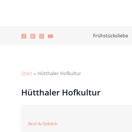
Zum
Inhalt
springen
Frühstücksliebe
Start
Hütthaler Hofkultur
Hütthaler Hofkultur
Brot & Gebäck