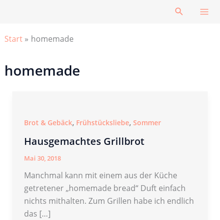
Zum
Suchen
Inhalt
springen
Start
homemade
homemade
,
,
Brot & Gebäck
Frühstücksliebe
Sommer
Hausgemachtes Grillbrot
Mai 30, 2018
Manchmal kann mit einem aus der Küche
getretener „homemade bread“ Duft einfach
nichts mithalten. Zum Grillen habe ich endlich
das […]